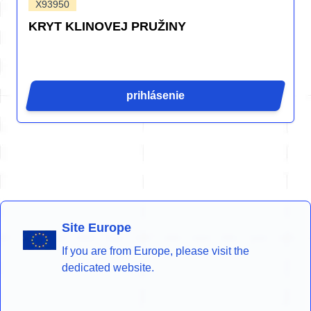
X93950
KRYT KLINOVEJ PRUŽINY
prihlásenie
Site Europe
If you are from Europe, please visit the
dedicated website.