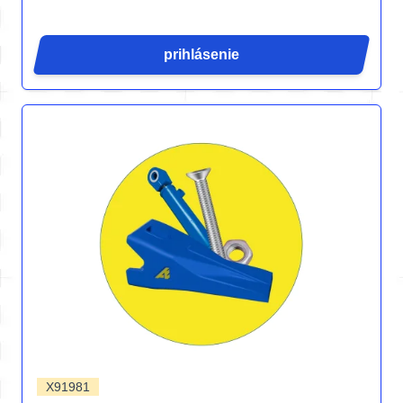
prihlásenie
X91981