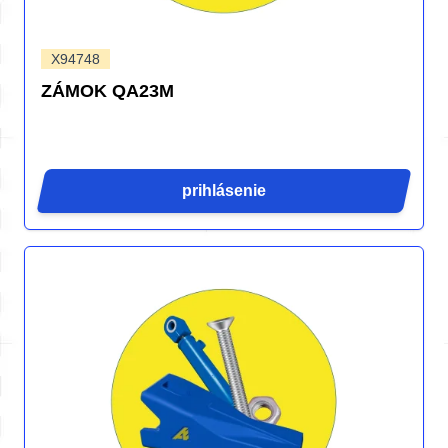
X94748
ZÁMOK QA23M
prihlásenie