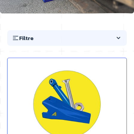
Filtre
Preskočiť na zoznam produktov