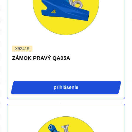
X92419
ZÁMOK PRAVÝ QA05A
prihlásenie