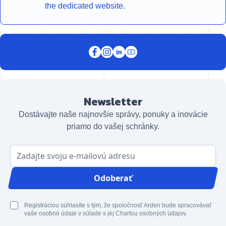
the dedicated website.
Newsletter
Dostávajte naše najnovšie správy, ponuky a inovácie
priamo do vašej schránky.
E-mailová adresa
Odoberať
Registráciou súhlasíte s tým, že spoločnosť Arden bude spracovávať
vaše osobné údaje v súlade s jej Chartou osobných údajov.