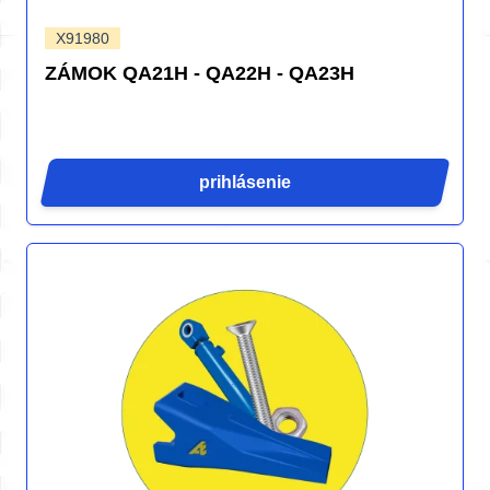
X91980
ZÁMOK QA21H - QA22H - QA23H
prihlásenie