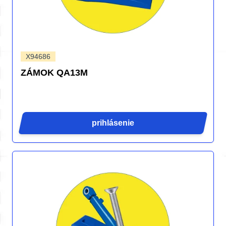
X94686
ZÁMOK QA13M
prihlásenie