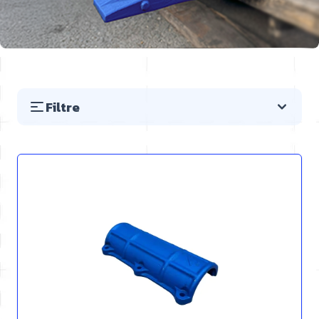
Filtre
Preskočiť na zoznam produktov