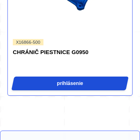
X16866-500
CHRÁNIČ PIESTNICE G0950
prihlásenie