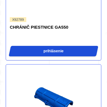
X92789
CHRÁNIČ PIESTNICE GA550
prihlásenie