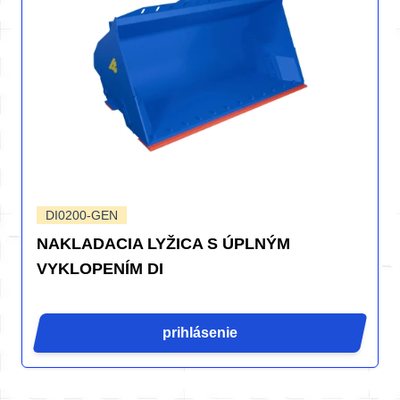
DI0200-GEN
NAKLADACIA LYŽICA S ÚPLNÝM
VYKLOPENÍM DI
prihlásenie