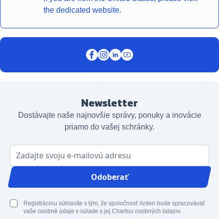
the dedicated website.
Newsletter
Dostávajte naše najnovšie správy, ponuky a inovácie
priamo do vašej schránky.
E-mailová adresa
Odoberať
Registráciou súhlasíte s tým, že spoločnosť Arden bude spracovávať
vaše osobné údaje v súlade s jej Chartou osobných údajov.