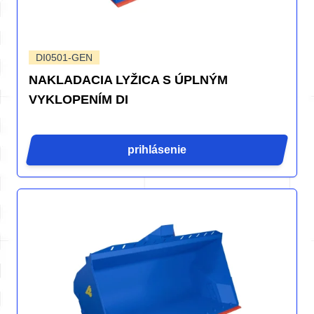
DI0501-GEN
NAKLADACIA LYŽICA S ÚPLNÝM
VYKLOPENÍM DI
prihlásenie