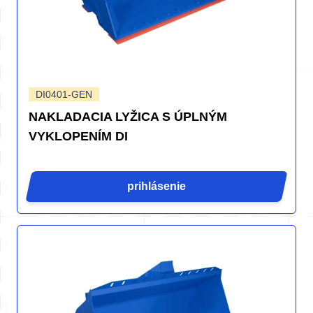
DI0401-GEN
NAKLADACIA LYŽICA S ÚPLNÝM
VYKLOPENÍM DI
prihlásenie