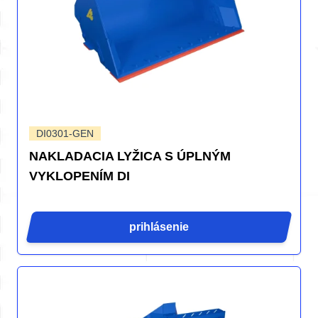
DI0301-GEN
NAKLADACIA LYŽICA S ÚPLNÝM
VYKLOPENÍM DI
prihlásenie