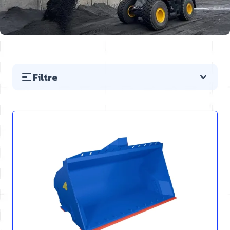
Filtre
Preskočiť na zoznam produktov