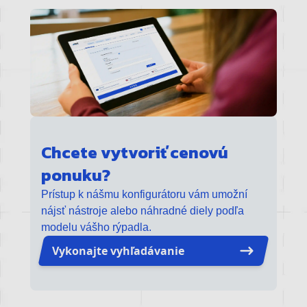
Chcete vytvoriť cenovú
ponuku?
Prístup k nášmu konfigurátoru vám umožní
nájsť nástroje alebo náhradné diely podľa
modelu vášho rýpadla.
Vykonajte vyhľadávanie