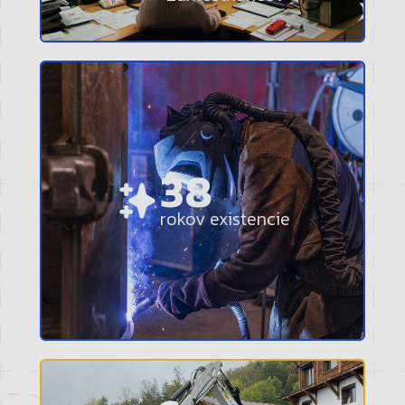
50
rokov existencie