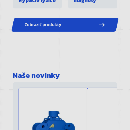
Rýpacie lyžice
magnety
Zobraziť produkty
Naše novinky