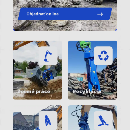
Objednať online
Zemné práce
Recyklácia