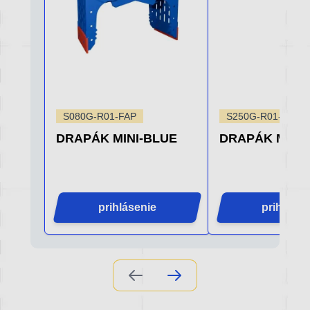
S080G-R01-FAP
S250G-R01-FAP
DRAPÁK MINI-BLUE
DRAPÁK MINI
prihlásenie
prihlásen