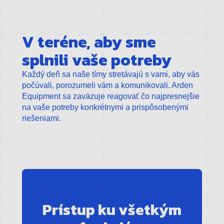
V teréne, aby sme
splnili vaše potreby
Každý deň sa naše tímy stretávajú s vami, aby vás
počúvali, porozumeli vám a komunikovali. Arden
Equipment sa zaväzuje reagovať čo najpresnejšie
na vaše potreby konkrétnymi a prispôsobenými
riešeniami.
Prístup ku všetkým