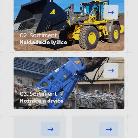
02. Sortiment
Nakladacie lyžice
03. Sortiment
Nožnice a drviče