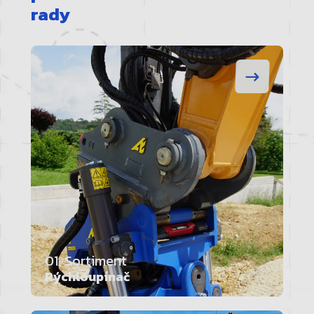
rady
01. Sortiment
Rýchloupínač