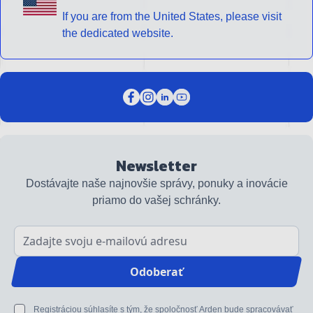
If you are from the United States, please visit
the dedicated website.
Newsletter
Dostávajte naše najnovšie správy, ponuky a inovácie
priamo do vašej schránky.
E-mailová adresa
Odoberať
Registráciou súhlasíte s tým, že spoločnosť Arden bude spracovávať