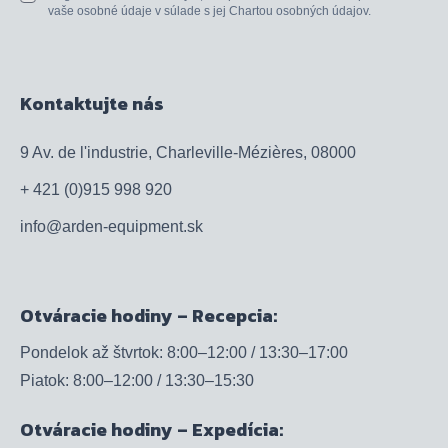
vaše osobné údaje v súlade s jej Chartou osobných údajov.
Kontaktujte nás
9 Av. de l'industrie, Charleville-Mézières, 08000
+ 421 (0)915 998 920
info@arden-equipment.sk
Otváracie hodiny – Recepcia:
Pondelok až štvrtok: 8:00–12:00 / 13:30–17:00
Piatok: 8:00–12:00 / 13:30–15:30
Otváracie hodiny – Expedícia: