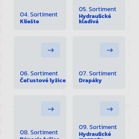
05. Sortiment
04. Sortiment
Hydraulické
Kliešte
kladivá
06. Sortiment
07. Sortiment
Čeľustové lyžice
Drapáky
09. Sortiment
08. Sortiment
Hydraulické