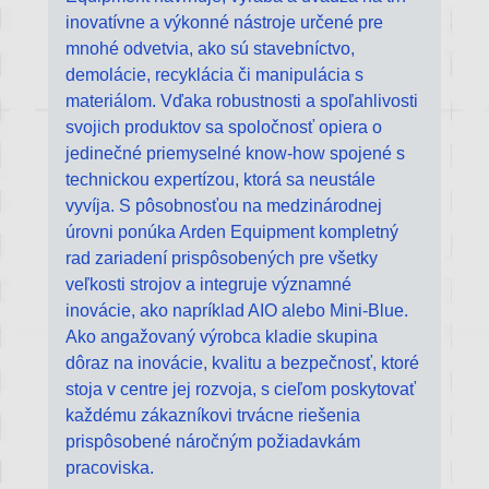
inovatívne a výkonné nástroje určené pre
mnohé odvetvia, ako sú stavebníctvo,
demolácie, recyklácia či manipulácia s
materiálom. Vďaka robustnosti a spoľahlivosti
svojich produktov sa spoločnosť opiera o
jedinečné priemyselné know-how spojené s
technickou expertízou, ktorá sa neustále
vyvíja. S pôsobnosťou na medzinárodnej
úrovni ponúka Arden Equipment kompletný
rad zariadení prispôsobených pre všetky
veľkosti strojov a integruje významné
inovácie, ako napríklad AIO alebo Mini-Blue.
Ako angažovaný výrobca kladie skupina
dôraz na inovácie, kvalitu a bezpečnosť, ktoré
stoja v centre jej rozvoja, s cieľom poskytovať
každému zákazníkovi trvácne riešenia
prispôsobené náročným požiadavkám
pracoviska.