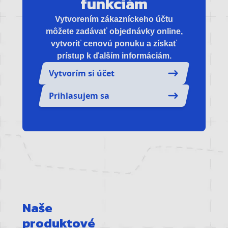
funkciám
Vytvorením zákazníckeho účtu
môžete zadávať objednávky online,
vytvoriť cenovú ponuku a získať
prístup k ďalším informáciám.
Vytvorím si účet
Prihlasujem sa
Naše
produktové