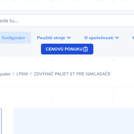
de tu...
Použité stroje
O spoločnosti
Konfigurátor
CENOVÚ PONUKU
paliet
/
LP6W
/
ZDVÝHAČ PALIET 6T PRE NAKLADAČE