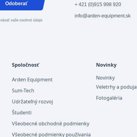
Odoberať
+ 421 (0)915 998 920
info@arden-equipment.sk
covávať vaše osobné údaje
Spoločnosť
Novinky
Novinky
Arden Equipment
Veletrhy a poduja
Sum-Tech
Fotogaléria
Udržateľný rozvoj
Študenti
Všeobecné obchodné podmienky
Všeobecné podmienky používania