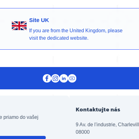
Site UK
If you are from the United Kingdom, please
visit the dedicated website.
Kontaktujte nás
e priamo do vašej
9 Av. de l'industrie, Charlevi
08000