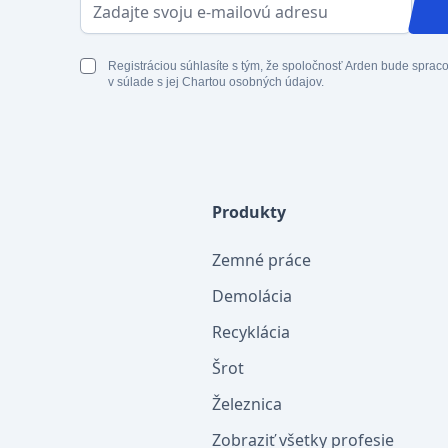
E-mailová adresa
Registráciou súhlasíte s tým, že spoločnosť Arden bude spra
v súlade s jej Chartou osobných údajov.
Produkty
Zemné práce
Demolácia
Recyklácia
Šrot
Železnica
Zobraziť všetky profesie