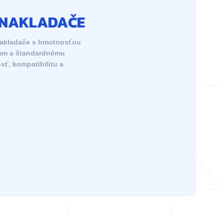
E NAKLADAČE
nakladače s hmotnosťou
ciam a štandardnému
sť, kompatibilitu a