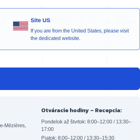
Site US
If you are from the United States, please visit
the dedicated website.
Otváracie hodiny – Recepcia:
Pondelok až štvrtok: 8:00–12:00 / 13:30–
lle-Mézières,
17:00
Piatok: 8:00–12:00 / 13:30–15:30