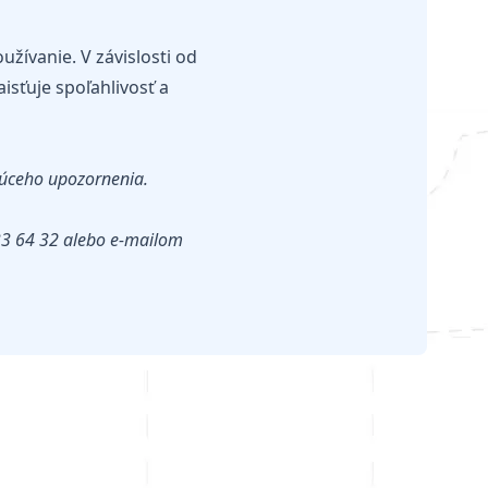
užívanie. V závislosti od
isťuje spoľahlivosť a
júceho upozornenia.
 33 64 32 alebo e-mailom