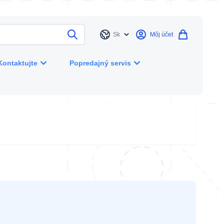
Sk
Môj účet
Jazyk
Kontaktujte
Popredajný servis