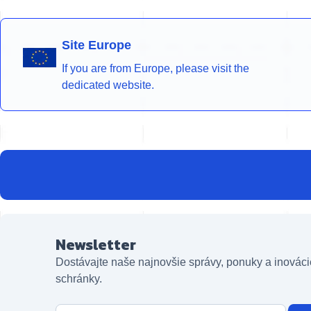
Site Europe
If you are from Europe, please visit the
dedicated website.
Newsletter
Dostávajte naše najnovšie správy, ponuky a inováci
schránky.