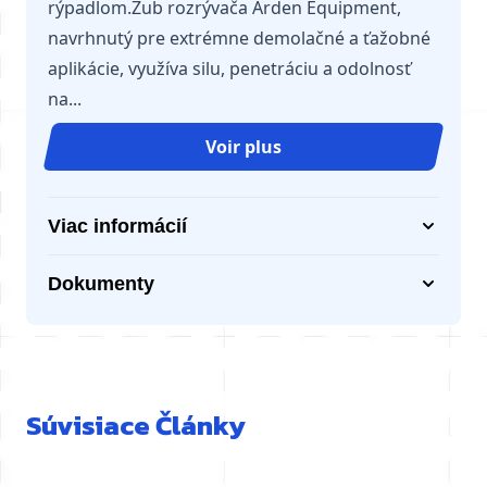
rýpadlom.Zub rozrývača Arden Equipment,
navrhnutý pre extrémne demolačné a ťažobné
aplikácie, využíva silu, penetráciu a odolnosť
na...
Voir plus
Viac informácií
Dokumenty
Súvisiace Články