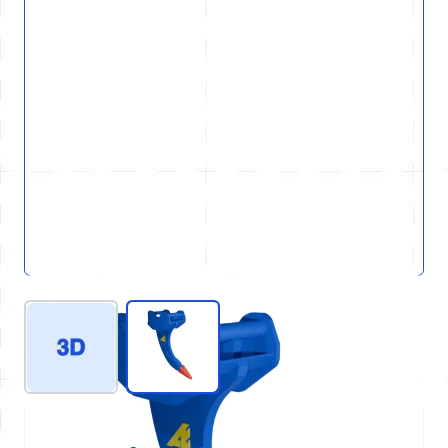
View larger image
View larger image
REF : D21-GEN