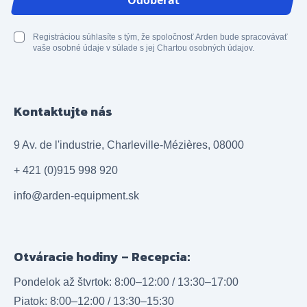
Odoberať
Registráciou súhlasíte s tým, že spoločnosť Arden bude spracovávať
vaše osobné údaje v súlade s jej Chartou osobných údajov.
Kontaktujte nás
9 Av. de l'industrie, Charleville-Mézières, 08000
+ 421 (0)915 998 920
info@arden-equipment.sk
Otváracie hodiny – Recepcia:
Pondelok až štvrtok: 8:00–12:00 / 13:30–17:00
Piatok: 8:00–12:00 / 13:30–15:30