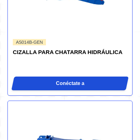
AS014B-GEN
CIZALLA PARA CHATARRA HIDRÁULICA
Conéctate a