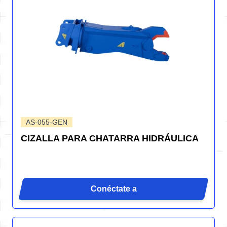
AS-055-GEN
CIZALLA PARA CHATARRA HIDRÁULICA
Conéctate a