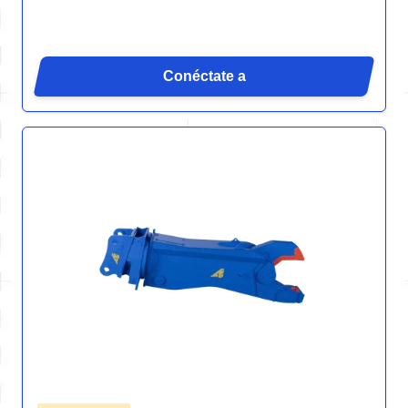
Conéctate a