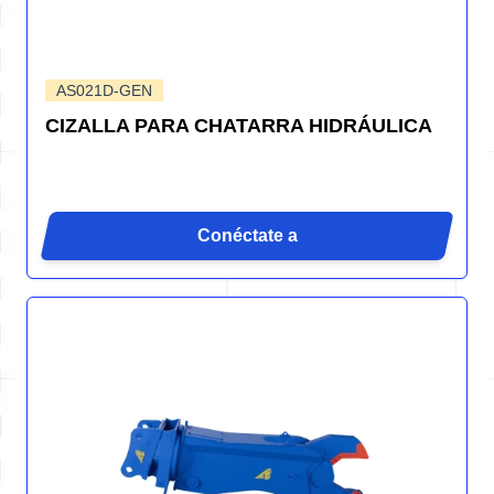
AS021D-GEN
CIZALLA PARA CHATARRA HIDRÁULICA
Conéctate a