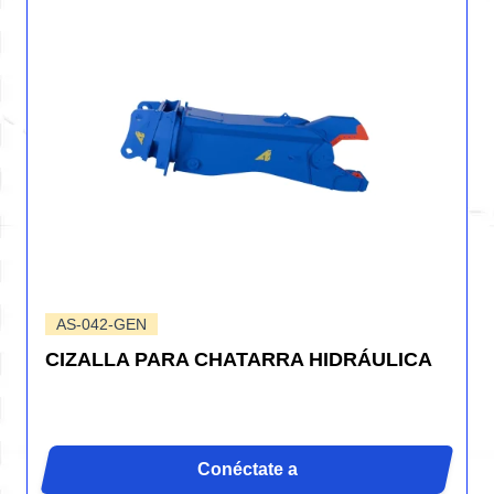
AS-042-GEN
CIZALLA PARA CHATARRA HIDRÁULICA
Conéctate a