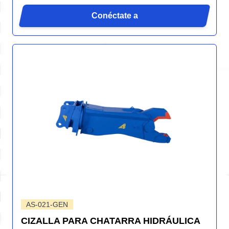
Conéctate a
AS-021-GEN
CIZALLA PARA CHATARRA HIDRÁULICA