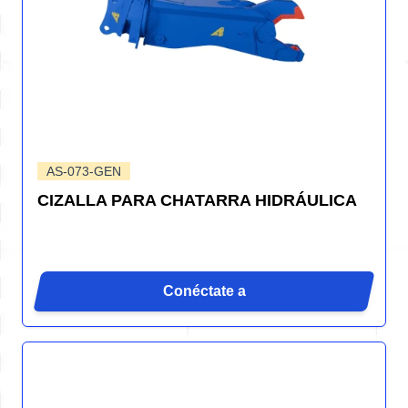
AS-073-GEN
CIZALLA PARA CHATARRA HIDRÁULICA
Conéctate a