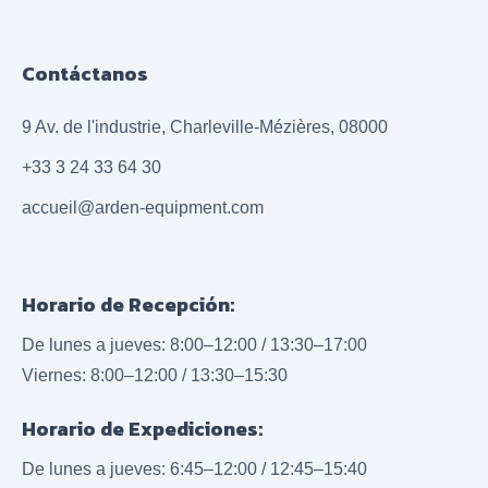
Contáctanos
9 Av. de l'industrie, Charleville-Mézières, 08000
+33 3 24 33 64 30
accueil@arden-equipment.com
Horario de Recepción:
De lunes a jueves: 8:00–12:00 / 13:30–17:00
Viernes: 8:00–12:00 / 13:30–15:30
Horario de Expediciones:
De lunes a jueves: 6:45–12:00 / 12:45–15:40