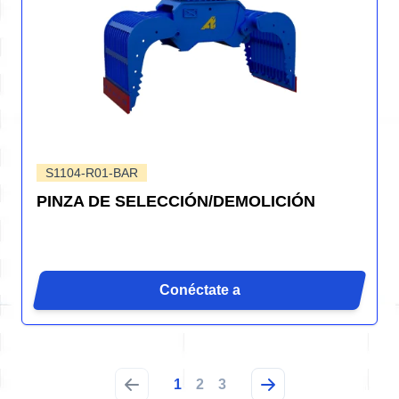
S1104-R01-BAR
PINZA DE SELECCIÓN/DEMOLICIÓN
Conéctate a
1
2
3