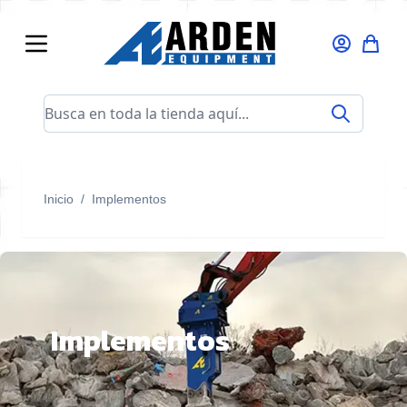
Ir al contenido
Busca en toda la tienda aquí...
Inicio
/
Implementos
Implementos