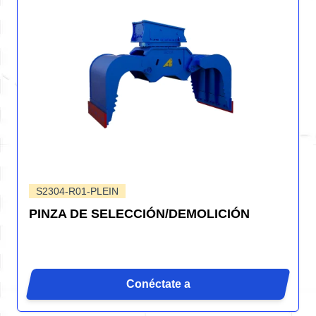
S2304-R01-PLEIN
PINZA DE SELECCIÓN/DEMOLICIÓN
Conéctate a