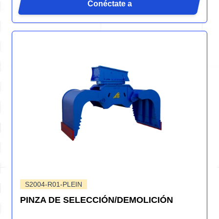
Conéctate a
S2004-R01-PLEIN
PINZA DE SELECCIÓN/DEMOLICIÓN