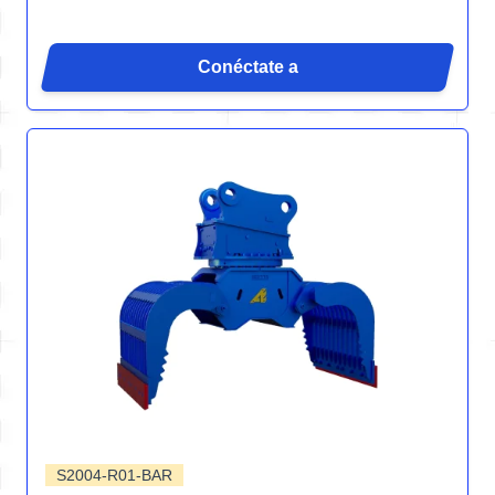
Conéctate a
S2004-R01-BAR