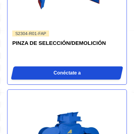
S2304-R01-FAP
PINZA DE SELECCIÓN/DEMOLICIÓN
Conéctate a