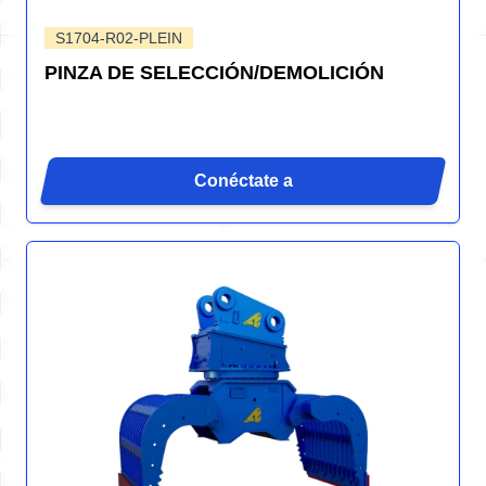
S1704-R02-PLEIN
PINZA DE SELECCIÓN/DEMOLICIÓN
Conéctate a