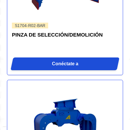
S1704-R02-BAR
PINZA DE SELECCIÓN/DEMOLICIÓN
Conéctate a