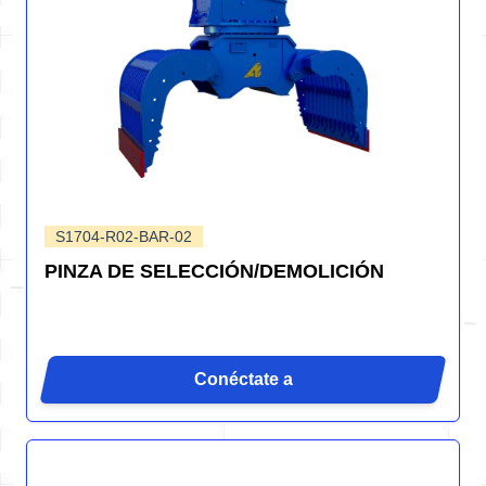
S1704-R02-BAR-02
PINZA DE SELECCIÓN/DEMOLICIÓN
Conéctate a