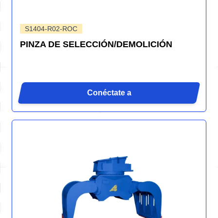
S1404-R02-ROC
PINZA DE SELECCIÓN/DEMOLICIÓN
Conéctate a