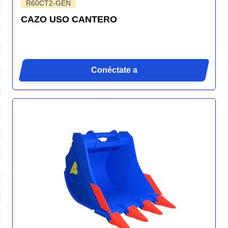
R60CT2-GEN
CAZO USO CANTERO
Conéctate a