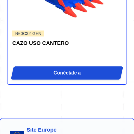
R60C32-GEN
CAZO USO CANTERO
Conéctate a
Site Europe