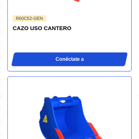
R60C52-GEN
CAZO USO CANTERO
Conéctate a