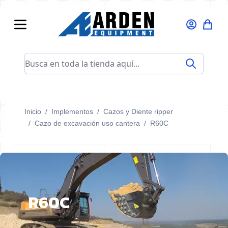
Ir al contenido
Busca en toda la tienda aquí...
Inicio
/
Implementos
/
Cazos y Diente ripper
/
Cazo de excavación uso cantera
/
R60C
R60C