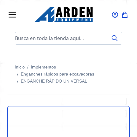
Ir al contenido
Busca en toda la tienda aquí...
Inicio
/
Implementos
/
Enganches rápidos para excavadoras
/
ENGANCHE RÁPIDO UNIVERSAL