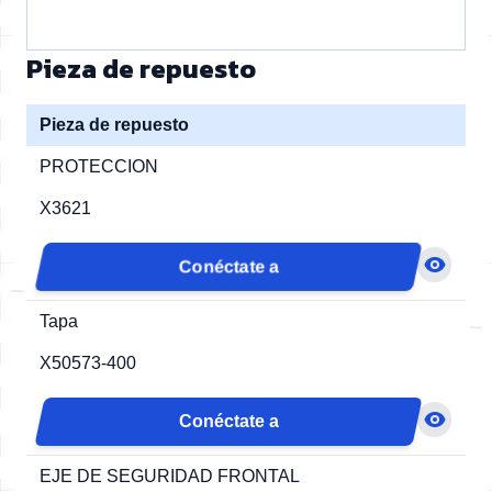
Pieza de repuesto
Pieza de repuesto
PROTECCION
X3621
Conéctate a
Tapa
X50573-400
Conéctate a
EJE DE SEGURIDAD FRONTAL