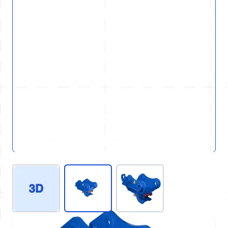
View larger image
View larger image
View larger image