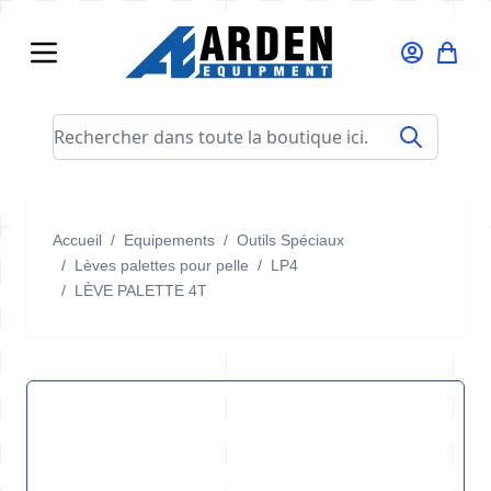
Allez au contenu
Rechercher dans toute la boutique ici...
Accueil
/
Equipements
/
Outils Spéciaux
/
Lèves palettes pour pelle
/
LP4
/
LÈVE PALETTE 4T