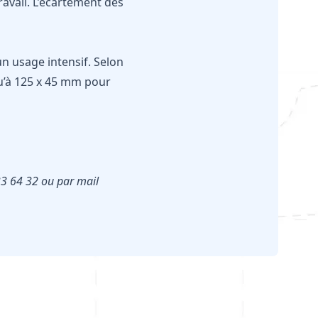
avail. L’écartement des
un usage intensif. Selon
qu’à 125 x 45 mm pour
33 64 32 ou par mail