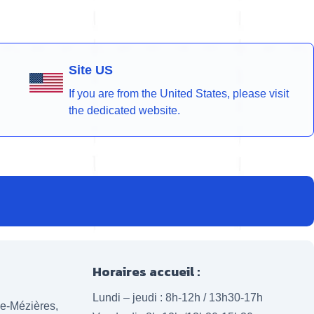
Site US
If you are from the United States, please visit
the dedicated website.
Horaires accueil :
Lundi – jeudi : 8h-12h / 13h30-17h
lle-Mézières,