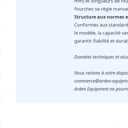
mm) et longueurs de four
fourches se règle manuel
Structure aux normes e
Conformes aux standards F
le modèle, la capacité va
garantir fiabilité et durab
Données techniques et visue
Nous restons à votre dispo
commerce@arden-equipme
Arden Equipment ne pourra