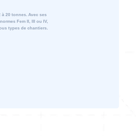
2 à 20 tonnes. Avec ses
ormes Fem II, III ou IV,
 tous types de chantiers.