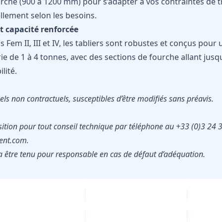
che (900 à 1200 mm) pour s’adapter à vos contraintes de tr
lement selon les besoins.
t capacité renforcée
em II, III et IV, les tabliers sont robustes et conçus pour 
rie de 1 à 4 tonnes, avec des sections de fourche allant jus
ilité.
ls non contractuels, susceptibles d’être modifiés sans préavis.
sition pour tout conseil technique par téléphone au +33 (0)3 24 
nt.com.
 être tenu pour responsable en cas de défaut d’adéquation.