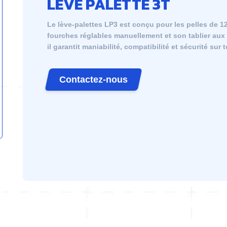
LÈVE PALETTE 3T
Le lève-palettes LP3 est conçu pour les pelles de 1
fourches réglables manuellement et son tablier aux n
il garantit maniabilité, compatibilité et sécurité sur
Contactez-nous