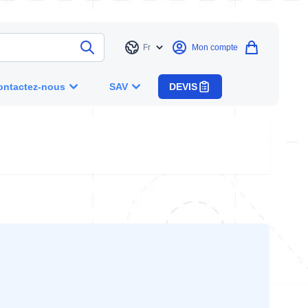
Fr
Mon compte
Langue
ontactez-nous
SAV
DEVIS