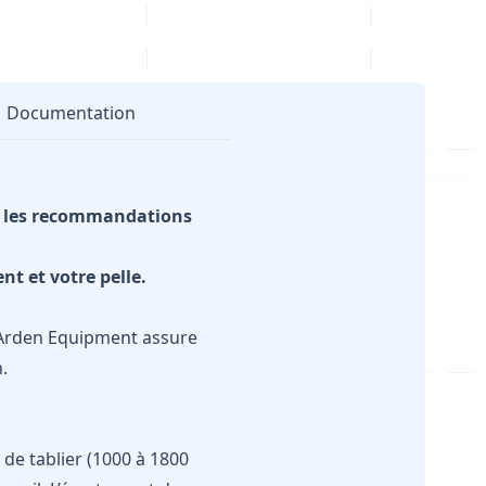
Documentation
ec les recommandations
nt et votre pelle.
s Arden Equipment assure
.
 de tablier (1000 à 1800