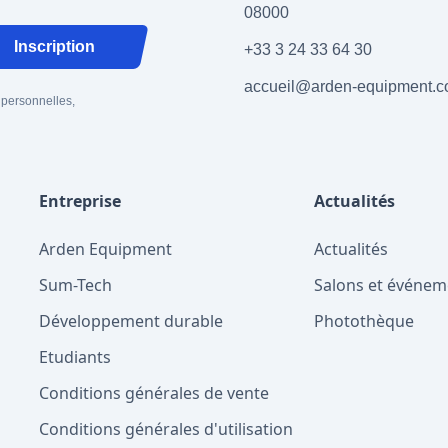
08000
Inscription
+33 3 24 33 64 30
accueil@arden-equipment.
 personnelles,
Entreprise
Actualités
Arden Equipment
Actualités
Sum-Tech
Salons et événem
Développement durable
Photothèque
Etudiants
Conditions générales de vente
Conditions générales d'utilisation