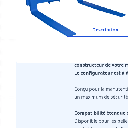
Description
Il est impératif de vér
constructeur de votre 
Le configurateur est à d
Conçu pour la manutenti
un maximum de sécurité et
Compatibilité étendue e
Disponible pour les pelle