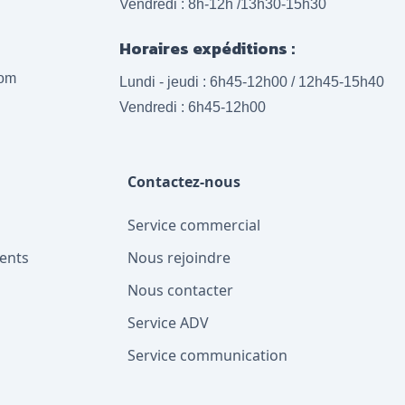
Vendredi : 8h-12h /13h30-15h30
Horaires expéditions :
com
Lundi - jeudi : 6h45-12h00 / 12h45-15h40
Vendredi : 6h45-12h00
Contactez-nous
Service commercial
ents
Nous rejoindre
Nous contacter
Service ADV
Service communication