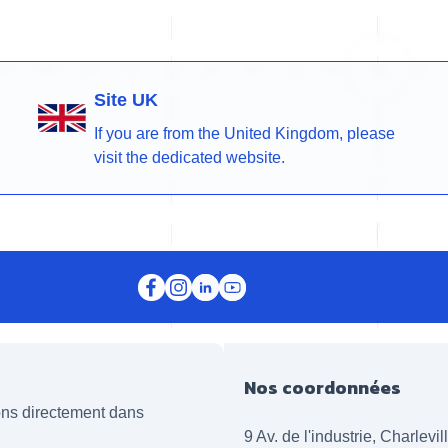
Site UK
If you are from the United Kingdom, please
visit the dedicated website.
Nos coordonnées
ions directement dans
9 Av. de l'industrie, Charlevi