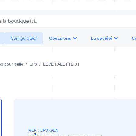
a boutique ici...
Occasions
La société
C
Configurateur
es pour pelle
/
LP3
/
LÈVE PALETTE 3T
REF : LP3-GEN