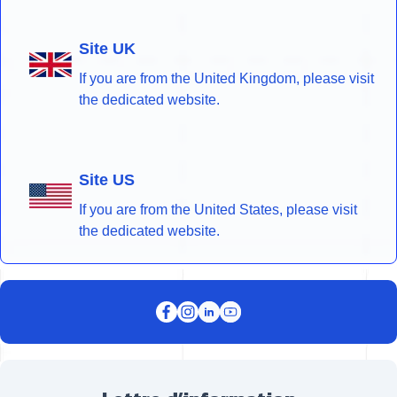
Site UK
If you are from the United Kingdom, please visit
the dedicated website.
Site US
If you are from the United States, please visit
the dedicated website.