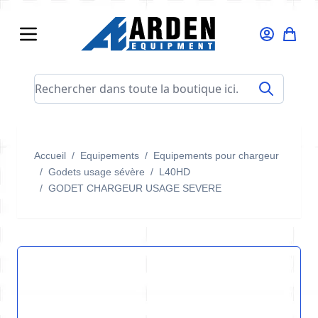
Allez au contenu
Rechercher dans toute la boutique ici...
Accueil
/
Equipements
/
Equipements pour chargeur
/
Godets usage sévère
/
L40HD
/
GODET CHARGEUR USAGE SEVERE