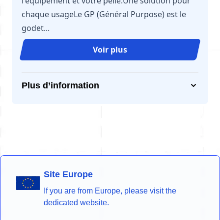
l'équipement et votre pelle.Une solution pour
chaque usageLe GP (Général Purpose) est le
godet...
Voir plus
Plus d’information
Site Europe
If you are from Europe, please visit the
dedicated website.