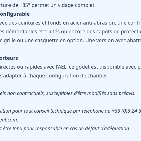
erture de ~85° permet un vidage complet.
configurable
vec des ceintures et fonds en acier anti-abrasion, une contr
xes démontables et traités ou encore des capots de protec
e grille ou une casquette en option. Une version avec abatta
porteurs
rectes ou rapides avec l'AEL, ce godet est disponible avec pl
 s’adapter à chaque configuration de chantier.
ls non contractuels, susceptibles d’être modifiés sans préavis.
sition pour tout conseil technique par téléphone au +33 (0)3 24 
nt.com.
 être tenu pour responsable en cas de défaut d’adéquation.