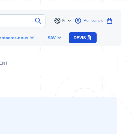
Fr
Mon compte
Langue
ontactez-nous
SAV
DEVIS
ENT