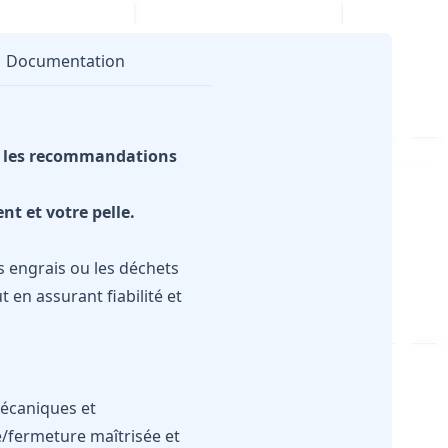
Documentation
ec les recommandations
nt et votre pelle.
s engrais ou les déchets
 en assurant fiabilité et
mécaniques et
/fermeture maîtrisée et