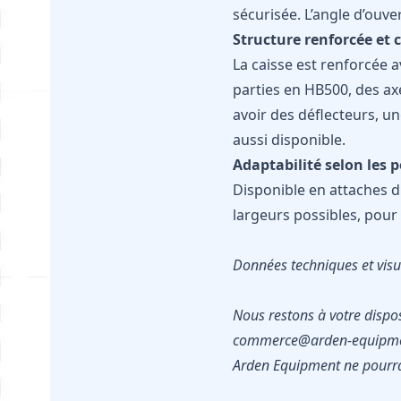
sécurisée. L’angle d’ouv
Structure renforcée et 
La caisse est renforcée a
parties en HB500, des a
avoir des déflecteurs, un
aussi disponible.
Adaptabilité selon les 
Disponible en attaches di
largeurs possibles, pour
Données techniques et visue
Nous restons à votre dispo
commerce@arden-equipme
Arden Equipment ne pourra