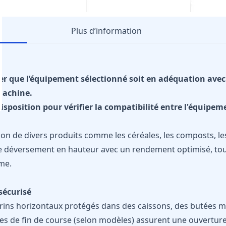
Plus d’information
ifier que l’équipement sélectionné soit en adéquation av
machine.
isposition pour vérifier la compatibilité entre l'équipeme
n de divers produits comme les céréales, les composts, le
 le déversement en hauteur avec un rendement optimisé, tout
rme.
sécurisé
érins horizontaux protégés dans des caissons, des butées 
es de fin de course (selon modèles) assurent une ouverture