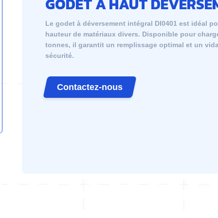
GODET À HAUT DÉVERSE
Le godet à déversement intégral DI0401 est idéal p
hauteur de matériaux divers. Disponible pour charg
tonnes, il garantit un remplissage optimal et un vid
sécurité.
Contactez-nous