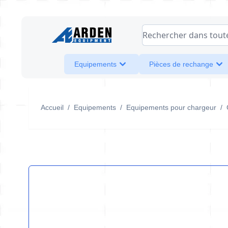
Allez au contenu
Rechercher dans toute l
Equipements
Pièces de rechange
Accueil
/
Equipements
/
Equipements pour chargeur
/