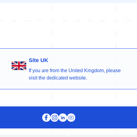
Site UK
If you are from the United Kingdom, please
visit the dedicated website.