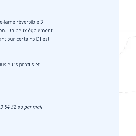
e-lame réversible 3
tion. On peux également
nt sur certains DI est
usieurs profils et
33 64 32 ou par mail