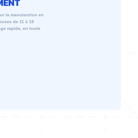
MENT
our la manutention en
euses de 11 à 18
age rapide, en toute