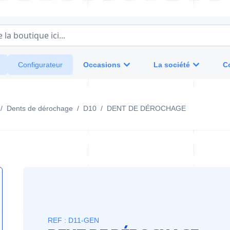
a boutique ici...
Occasions
La société
C
Configurateur
/
Dents de dérochage
/
D10
/
DENT DE DÉROCHAGE
REF : D11-GEN