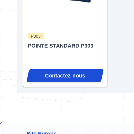
P303
POINTE STANDARD P303
Contactez-nous
Site Europe