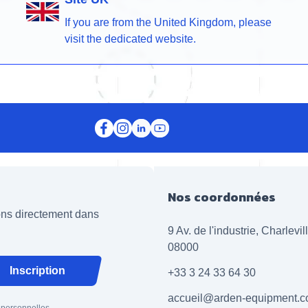
If you are from the United Kingdom, please
visit the dedicated website.
Nos coordonnées
ions directement dans
9 Av. de l'industrie, Charlevi
08000
Inscription
+33 3 24 33 64 30
accueil@arden-equipment.