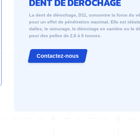
DENT DE DÉROCHAGE
La dent de dérochage, D11, concentre la force du vé
pour un effet de pénétration maximal. Elle est idéal
dalles, le rainurage, le déroctage en carrière ou le 
pour des pelles de 2,6 à 6 tonnes.
Contactez-nous