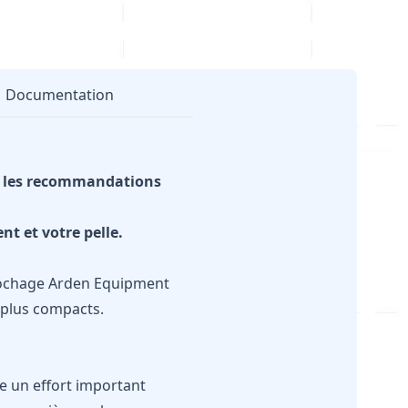
Documentation
ec les recommandations
nt et votre pelle.
érochage Arden Equipment
s plus compacts.
re un effort important