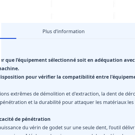
Plus d’information
ifier que l’équipement sélectionné soit en adéquation av
machine.
isposition pour vérifier la compatibilité entre l'équipeme
ions extrêmes de démolition et d'extraction, la dent de d
 pénétration et la durabilité pour attaquer les matériaux le
icacité de pénétration
uissance du vérin de godet sur une seule dent, l’outil déliv