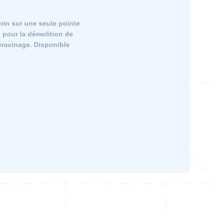
rin sur une seule pointe
e pour la démolition de
déracinage. Disponible