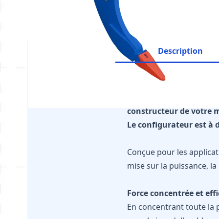
Description
Il est impératif de vér
constructeur de votre 
Le configurateur est à d
Conçue pour les applicat
mise sur la puissance, la
Force concentrée et eff
En concentrant toute la p