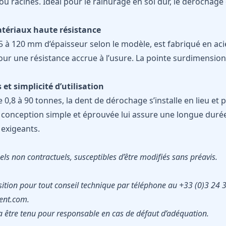
 ou racines. Idéal pour le rainurage en sol dur, le dérochage 
atériaux haute résistance
 à 120 mm d’épaisseur selon le modèle, est fabriqué en aci
ur une résistance accrue à l’usure. La pointe surdimension
et simplicité d’utilisation
 0,8 à 90 tonnes, la dent de dérochage s’installe en lieu et 
 conception simple et éprouvée lui assure une longue duré
 exigeants.
ls non contractuels, susceptibles d’être modifiés sans préavis.
sition pour tout conseil technique par téléphone au +33 (0)3 24 
nt.com.
 être tenu pour responsable en cas de défaut d’adéquation.