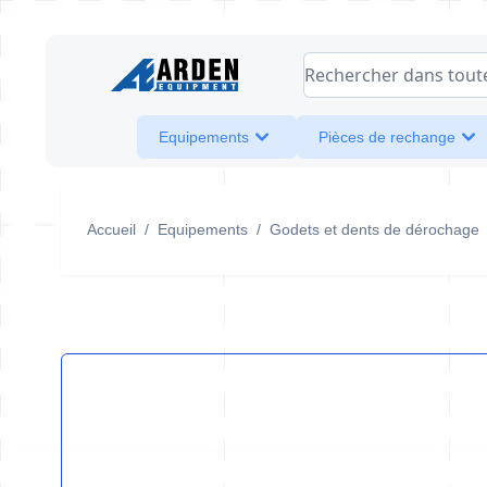
Allez au contenu
Rechercher dans toute l
Equipements
Pièces de rechange
Accueil
/
Equipements
/
Godets et dents de dérochage