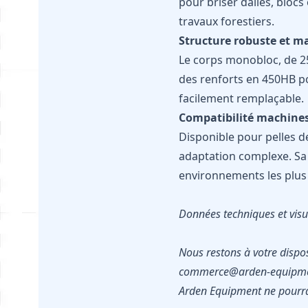
pour briser dalles, blocs
travaux forestiers.
Structure robuste et m
Le corps monobloc, de 25
des renforts en 450HB po
facilement remplaçable.
Compatibilité machines 
Disponible pour pelles de
adaptation complexe. Sa
environnements les plus
Données techniques et visue
Nous restons à votre dispo
commerce@arden-equipme
Arden Equipment ne pourra