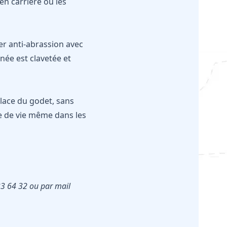
en carrière ou les
er anti-abrassion avec
née est clavetée et
place du godet, sans
e de vie même dans les
33 64 32 ou par mail