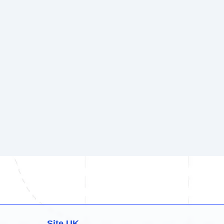
Site UK