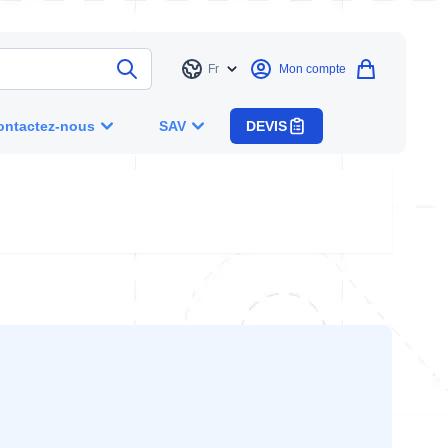
Fr
Mon compte
Langue
ontactez-nous
SAV
DEVIS