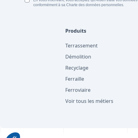
En vous inscrivant, vous acceptez qu'Arden traite vos données
conformément à sa Charte des données personnelles.
Produits
Terrassement
Démolition
Recyclage
Ferraille
Ferroviaire
Voir tous les métiers