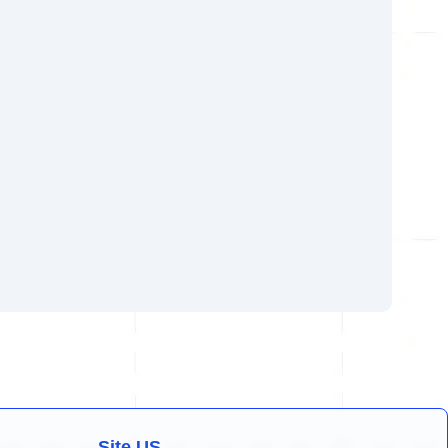
Site US