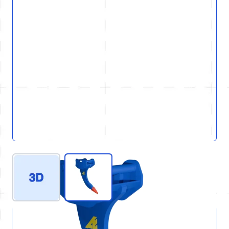
View larger image
View larger image
REF : D80-GEN