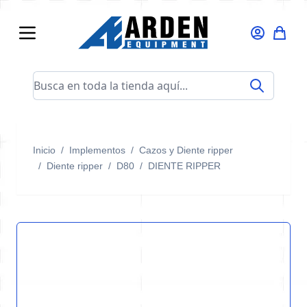
Ir al contenido
Busca en toda la tienda aquí...
Inicio
/
Implementos
/
Cazos y Diente ripper
/
Diente ripper
/
D80
/
DIENTE RIPPER