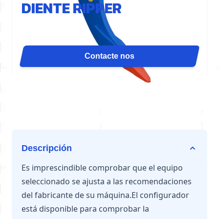
DIENTE RIPPER
El diente desgarrador D80 concentra la fuerza del
cilindro en un solo punto para una máxima
penetración. Es ideal para demolición de losas,
Contacte nos
ranurado, desgarramiento de canteras o desarraigo.
Disponible para excavadoras de 54 a 70 toneladas.
Descripción
Es imprescindible comprobar que el equipo
seleccionado se ajusta a las recomendaciones
del fabricante de su máquina.El configurador
está disponible para comprobar la