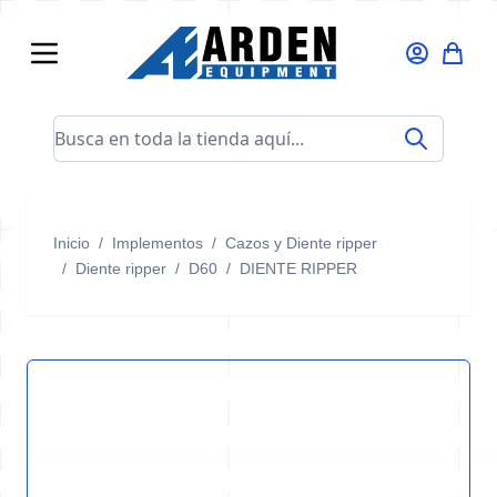
Ir al contenido
Busca en toda la tienda aquí...
Inicio
/
Implementos
/
Cazos y Diente ripper
/
Diente ripper
/
D60
/
DIENTE RIPPER