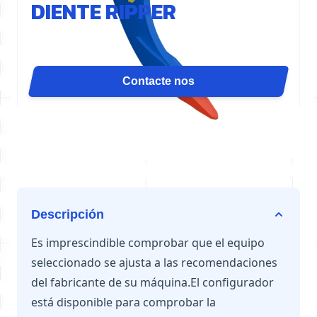
DIENTE RIPPER
El diente desgarrador D61 concentra la fuerza del
cilindro en un solo punto para una máxima
penetración. Es ideal para demolición de losas,
Contacte nos
ranurado, desgarramiento de canteras o arranque de
raíces. Disponible para excavadoras de 27 a 37
toneladas.
Descripción
Es imprescindible comprobar que el equipo
seleccionado se ajusta a las recomendaciones
del fabricante de su máquina.El configurador
está disponible para comprobar la