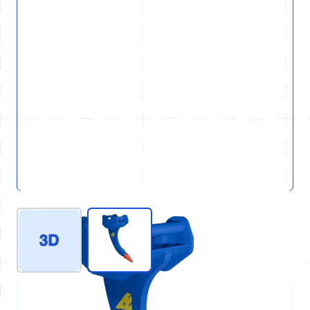
View larger image
View larger image
REF : D61-GEN