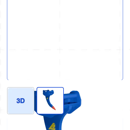
View larger image
View larger image
REF : D31-GEN