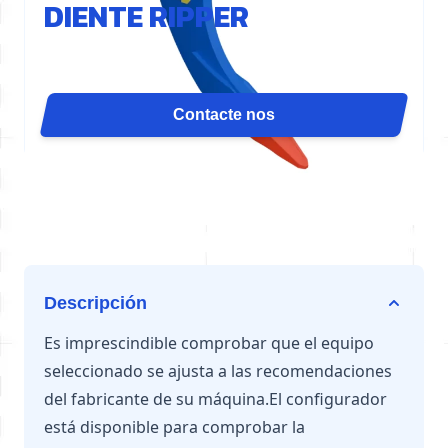
DIENTE RIPPER
El diente desgarrador D31 concentra la fuerza del
cilindro en un solo punto para una máxima
penetración. Es ideal para demolición de losas,
Contacte nos
ranurado, desgarramiento de canteras o desarraigo.
Disponible para excavadoras de 12 a 16 toneladas.
Descripción
Es imprescindible comprobar que el equipo
seleccionado se ajusta a las recomendaciones
del fabricante de su máquina.El configurador
está disponible para comprobar la