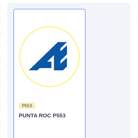
P553
PUNTA ROC P553