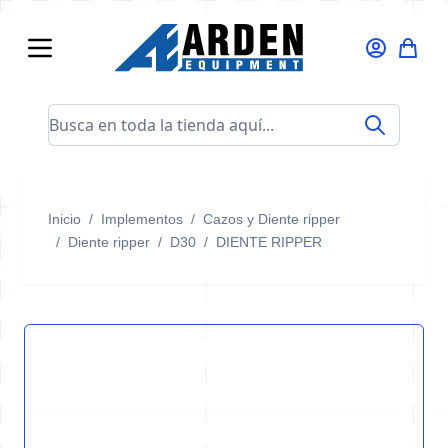
Ir al contenido
Busca en toda la tienda aquí...
Inicio
/
Implementos
/
Cazos y Diente ripper
/
Diente ripper
/
D30
/
DIENTE RIPPER