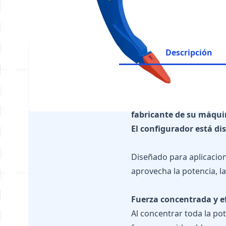
Descripción
Es imprescindible comp
fabricante de su máqui
El configurador está di
Diseñado para aplicacio
aprovecha la potencia, l
Fuerza concentrada y ef
Al concentrar toda la po