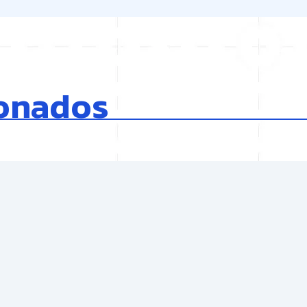
ionados