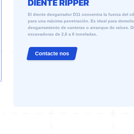
DIENTE RIPPER
El diente desgarrador D11 concentra la fuerza del c
para una máxima penetración. Es ideal para demolic
desgarramiento de canteras o arranque de raíces. D
excavadoras de 2,6 a 6 toneladas.
Contacte nos