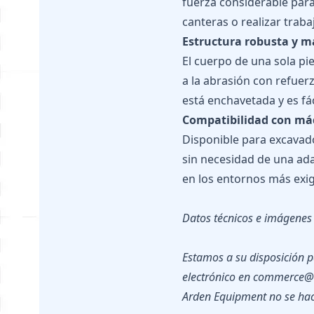
fuerza considerable para
canteras o realizar traba
Estructura robusta y ma
El cuerpo de una sola pi
a la abrasión con refue
está enchavetada y es f
Compatibilidad con máq
Disponible para excavado
sin necesidad de una ada
en los entornos más exi
Datos técnicos e imágenes 
Estamos a su disposición p
electrónico en commerce
Arden Equipment no se hac