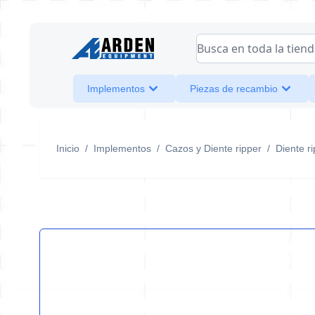
Ir al contenido
Busca en toda la tienda
Implementos
Piezas de recambio
Inicio
/
Implementos
/
Cazos y Diente ripper
/
Diente r