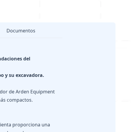
Documentos
ndaciones del
po y su excavadora.
rador de Arden Equipment
 más compactos.
amienta proporciona una