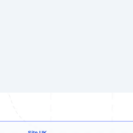
Site UK