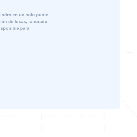
ilindro en un solo punto
ión de losas, ranurado,
isponible para