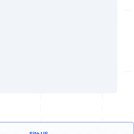
Site US