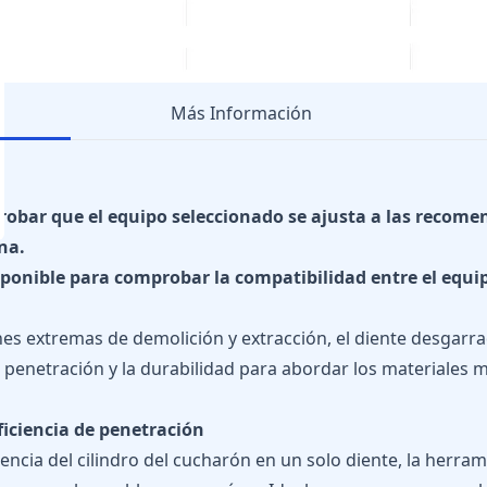
Más Información
robar que el equipo seleccionado se ajusta a las recome
na.
sponible para comprobar la compatibilidad entre el equi
nes extremas de demolición y extracción, el diente desgar
a penetración y la durabilidad para abordar los materiales
iciencia de penetración
tencia del cilindro del cucharón en un solo diente, la herr