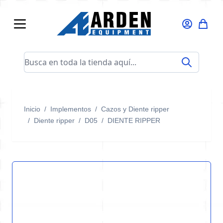
Ir al contenido
Busca en toda la tienda aquí...
Inicio
/
Implementos
/
Cazos y Diente ripper
/
Diente ripper
/
D05
/
DIENTE RIPPER