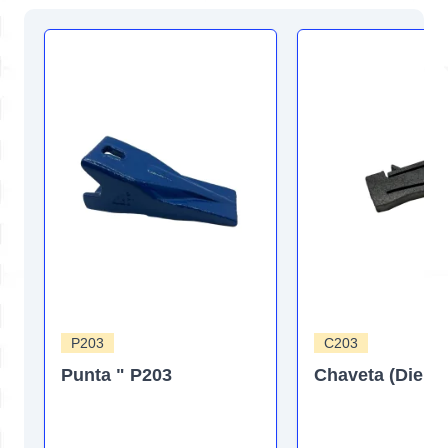
P203
C203
Punta " P203
Chaveta (Diente