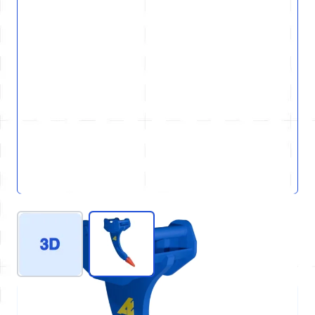
View larger image
View larger image
REF : D05-GEN