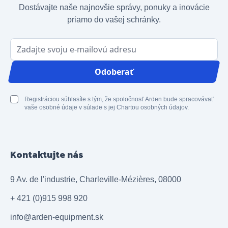
Dostávajte naše najnovšie správy, ponuky a inovácie
priamo do vašej schránky.
E-mailová adresa
Odoberať
Registráciou súhlasíte s tým, že spoločnosť Arden bude spracovávať
vaše osobné údaje v súlade s jej Chartou osobných údajov.
Kontaktujte nás
9 Av. de l'industrie, Charleville-Mézières, 08000
+ 421 (0)915 998 920
info@arden-equipment.sk