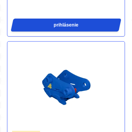
prihlásenie