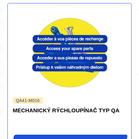
QA41-M016
MECHANICKÝ RÝCHLOUPÍNAČ TYP QA