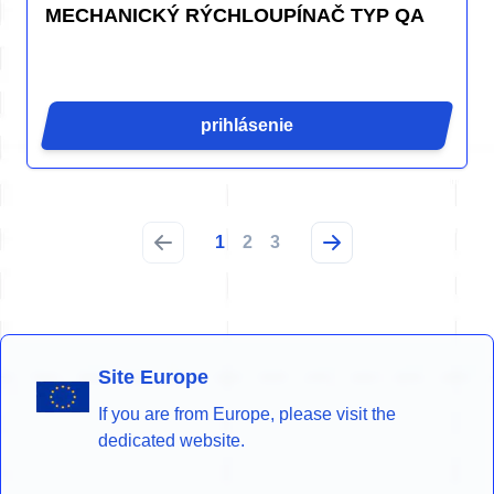
MECHANICKÝ RÝCHLOUPÍNAČ TYP QA
prihlásenie
1
2
3
Site Europe
If you are from Europe, please visit the
dedicated website.