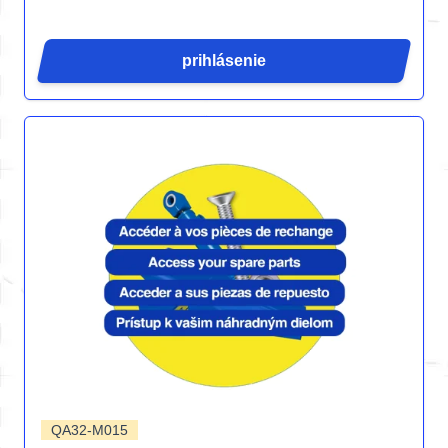
prihlásenie
QA32-M015