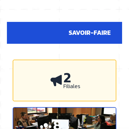
SAVOIR-FAIRE
3
Filiales
139