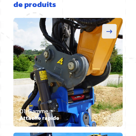
de produits
01. Gamme
Attache rapide