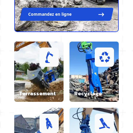
Commandez en ligne
Terrassement
Recyclage