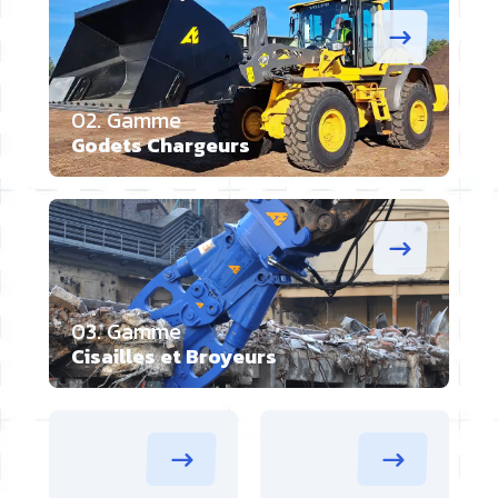
02. Gamme
Godets Chargeurs
03. Gamme
Cisailles et Broyeurs